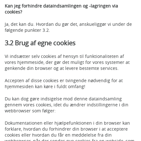
Kan jeg forhindre dataindsamlingen og -lagringen via
cookies?
Ja, det kan du. Hvordan du gør det, anskueliggør vi under de
følgende punkter 3.2.
3.2 Brug af egne cookies
Vi indsætter selv cookies af hensyn til funktionaliteten af
vores hjemmeside, der gør det muligt for vores systemer at
genkende din browser og at levere bestemte services.
Accepten af disse cookies er tvingende nødvendig for at
hjemmesiden kan køre i fuldt omfang!
Du kan dog gøre indsigelse mod denne dataindsamling
gennem vores cookies, idet du ændrer indstillingerne i din
webbrowser som følger:
Dokumentationen eller hjælpefunktionen i din browser kan
forklare, hvordan du forhindrer din browser i at acceptere
cookies eller hvordan du får en meddelelse fra din
webbrowser, når der sendes nye cookies fra en webside, som