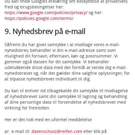
Du kan finde Googles erklæring om beskyttelse af privatlivets
fred og brugsbetingelser her:
https://www.google.com/policies/privacy/
og her:
https://policies.google.com/terms/
9. Nyhedsbrev på e-mail
Såfremt du har givet samtykke i at modtage vores e-mail-
nyhedsbrev, behandler vi din e-mail-adresse samt som
mulighed dit fornavn, efternavn, køn og postnummer. Vi
gemmer også datoen for dit samtykke. Vi behandler
udelukkende disse data med det formål at sende dig e-mail-
nyhedsbrevet og, når det gælder dine valgfrie oplysninger, for
at tilpasse nyhedsbrevet individuelt til dig.
Du kan til enhver tid tilbagekalde dit samtykke til modtagelse
af nyhedsbrevet samt din samtykke til lagring og behandling
af dine personlige data til forsendelse af nyhedsbrevet med
virkning for fremtiden.
Her er det nok med en uformel meddelelse
pr. e-mail til:
datenschutz@reifen.com
eller klik på