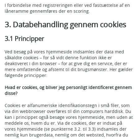
I forbindelse med registreringen eller ved fastsættelse af en
låneramme gennemføres der en scoring.
3. Databehandling gennem cookies
3.1 Principper
Ved besøg på vores hjemmeside indsamles der data med
såkaldte cookies – for så vidt denne funktion ikke er
deaktiveret i din browser – for at give dig en service, der er
mere omfattende og afstemt til dit brugsmønster. Her gælder
følgende principper:
Hvad er cookies, og bliver jeg personligt identificeret gennem
disse?
Cookies er alfanumeriske identifikationstegn i små filer, som
via din webbrowser overføres til din computers harddisk. Du
kan i princippet også besøge vores hjemmeside, men uden at
meddele os, hvem du er. Via de cookies, der er indsat på
vores hjemmeside (se punkterne 3.2. til 3.3) indsamles der
nemlig kun brugerdata, nemlig om det websted, hvorfra du