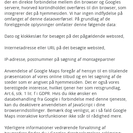
der en direkte forbindelse mellem din browser og Googles
servere, hvorved kortindholdet overføres til din browser, som
integrerer det på hjemmesiden. Vi har ingen indflydelse på
omfanget af denne dataoverførsel. På grundlag af de
foreliggende oplysninger omfatter denne følgende data:
Dato og klokkeslæt for besøget på det pågældende websted,
Internetadresse eller URL på det besøgte websted,
IP-adresse, postnummer på søgning af montagepartner
Anvendelse af Google Maps foregår af hensyn til en tiltalende
præsentation af vores online tilbud og en let søgning af de
steder som er angivet på hjemmesiden. Det er også vores
berettigede interesse, hvilket tjener her som retsgrundlag,
Art.6, stk. 1 lit. f i GDPR. Hvis du ikke ønsker en
databehandling fra Google i forbindelse med denne tjeneste,
kan du deaktivere anvendelsen af JavaScript i dine
browserindstillinger. Bemærk dog venligst, at i så fald Google
Maps interaktive kortfunktioner ikke står til rådighed mere.
Yderligere informationer vedrørende forvaltning af