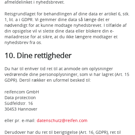
afmeldelinket i nyhedsbrevet.
Retsgrundlaget for behandlingen af dine data er artikel 6, stk.
1, lit. a i GDPR. Vi gemmer dine data så længe det er
nødvendigt for at kunne modtage nyhedsbrevet. I tilfælde af
din opsigelse vil vi slette dine data eller blokere din e-
mailadresse for at sikre, at du ikke længere modtager et
nyhedsbrev fra os.
10. Dine rettigheder
Du har til enhver tid ret til at anmode om oplysninger
vedrørende dine personoplysninger, som vi har lagret (Art. 15
GDPR). Dertil rækker en uformel besked til:
reifencom GmbH
Data protection
Südfeldstr. 16
30453 Hannover
eller pr. e-mail:
datenschutz@reifen.com
Derudover har du ret til berigtigelse (Art. 16, GDPR), ret til