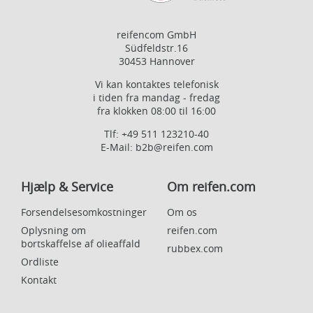
reifencom GmbH
Südfeldstr.16
30453 Hannover
Vi kan kontaktes telefonisk
i tiden fra mandag - fredag
fra klokken 08:00 til 16:00
Tlf:
+49 511 123210-40
E-Mail:
b2b@reifen.com
Hjælp & Service
Om reifen.com
Forsendelsesomkostninger
Om os
Oplysning om
reifen.com
bortskaffelse af olieaffald
rubbex.com
Ordliste
Kontakt