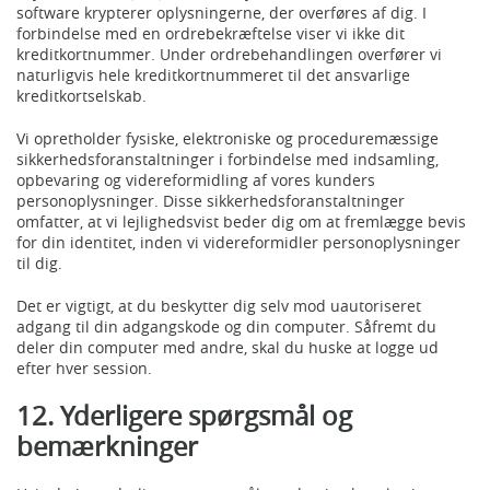
software krypterer oplysningerne, der overføres af dig. I
forbindelse med en ordrebekræftelse viser vi ikke dit
kreditkortnummer. Under ordrebehandlingen overfører vi
naturligvis hele kreditkortnummeret til det ansvarlige
kreditkortselskab.
Vi opretholder fysiske, elektroniske og proceduremæssige
sikkerhedsforanstaltninger i forbindelse med indsamling,
opbevaring og videreformidling af vores kunders
personoplysninger. Disse sikkerhedsforanstaltninger
omfatter, at vi lejlighedsvist beder dig om at fremlægge bevis
for din identitet, inden vi videreformidler personoplysninger
til dig.
Det er vigtigt, at du beskytter dig selv mod uautoriseret
adgang til din adgangskode og din computer. Såfremt du
deler din computer med andre, skal du huske at logge ud
efter hver session.
12. Yderligere spørgsmål og
bemærkninger