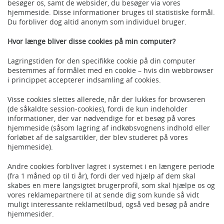
besøger os, samt de websider, du besøger via vores
hjemmeside. Disse informationer bruges til statistiske formål.
Du forbliver dog altid anonym som individuel bruger.
Hvor længe bliver disse cookies på min computer?
Lagringstiden for den specifikke cookie på din computer
bestemmes af formålet med en cookie – hvis din webbrowser
i princippet accepterer indsamling af cookies.
Visse cookies slettes allerede, når der lukkes for browseren
(de såkaldte session-cookies), fordi de kun indeholder
informationer, der var nødvendige for et besøg på vores
hjemmeside (såsom lagring af indkøbsvognens indhold eller
forløbet af de salgsartikler, der blev studeret på vores
hjemmeside).
Andre cookies forbliver lagret i systemet i en længere periode
(fra 1 måned op til ti år), fordi der ved hjælp af dem skal
skabes en mere langsigtet brugerprofil, som skal hjælpe os og
vores reklamepartnere til at sende dig som kunde så vidt
muligt interessante reklametilbud, også ved besøg på andre
hjemmesider.