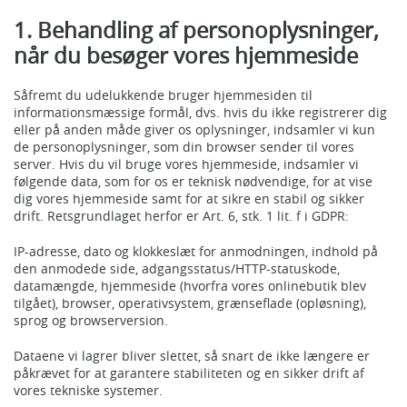
1. Behandling af personoplysninger,
når du besøger vores hjemmeside
Såfremt du udelukkende bruger hjemmesiden til
informationsmæssige formål, dvs. hvis du ikke registrerer dig
eller på anden måde giver os oplysninger, indsamler vi kun
de personoplysninger, som din browser sender til vores
server. Hvis du vil bruge vores hjemmeside, indsamler vi
følgende data, som for os er teknisk nødvendige, for at vise
dig vores hjemmeside samt for at sikre en stabil og sikker
drift. Retsgrundlaget herfor er Art. 6, stk. 1 lit. f i GDPR:
IP-adresse, dato og klokkeslæt for anmodningen, indhold på
den anmodede side, adgangsstatus/HTTP-statuskode,
datamængde, hjemmeside (hvorfra vores onlinebutik blev
tilgået), browser, operativsystem, grænseflade (opløsning),
sprog og browserversion.
Dataene vi lagrer bliver slettet, så snart de ikke længere er
påkrævet for at garantere stabiliteten og en sikker drift af
vores tekniske systemer.