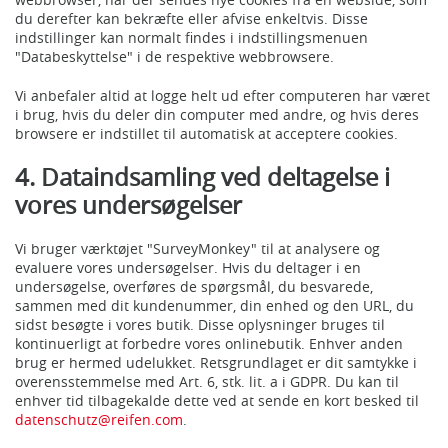
du derefter kan bekræfte eller afvise enkeltvis. Disse
indstillinger kan normalt findes i indstillingsmenuen
"Databeskyttelse" i de respektive webbrowsere.
Vi anbefaler altid at logge helt ud efter computeren har været
i brug, hvis du deler din computer med andre, og hvis deres
browsere er indstillet til automatisk at acceptere cookies.
4. Dataindsamling ved deltagelse i
vores undersøgelser
Vi bruger værktøjet "SurveyMonkey" til at analysere og
evaluere vores undersøgelser. Hvis du deltager i en
undersøgelse, overføres de spørgsmål, du besvarede,
sammen med dit kundenummer, din enhed og den URL, du
sidst besøgte i vores butik. Disse oplysninger bruges til
kontinuerligt at forbedre vores onlinebutik. Enhver anden
brug er hermed udelukket. Retsgrundlaget er dit samtykke i
overensstemmelse med Art. 6, stk. lit. a i GDPR. Du kan til
enhver tid tilbagekalde dette ved at sende en kort besked til
datenschutz@reifen.com
.