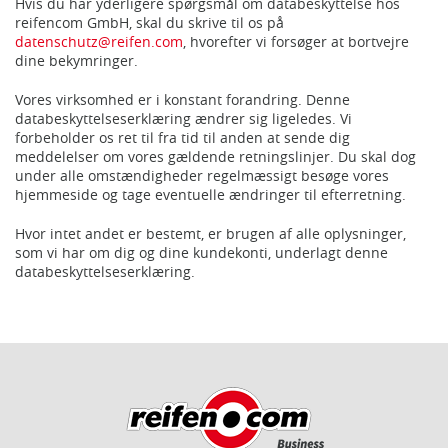
Hvis du har yderligere spørgsmål om databeskyttelse hos
reifencom GmbH, skal du skrive til os på
datenschutz@reifen.com
, hvorefter vi forsøger at bortvejre
dine bekymringer.
Vores virksomhed er i konstant forandring. Denne
databeskyttelseserklæring ændrer sig ligeledes. Vi
forbeholder os ret til fra tid til anden at sende dig
meddelelser om vores gældende retningslinjer. Du skal dog
under alle omstændigheder regelmæssigt besøge vores
hjemmeside og tage eventuelle ændringer til efterretning.
Hvor intet andet er bestemt, er brugen af alle oplysninger,
som vi har om dig og dine kundekonti, underlagt denne
databeskyttelseserklæring.