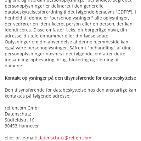
personoplysninger er defineret i den generelle
databeskyttelsesforordning (i det følgende benævnt "GDPR"). I
henhold til denne er "personoplysninger" alle oplysninger,
der vedrører en identificeret person eller en person, der kan
identificeres. Disse omfatter f.eks. dit borgerlige navn, din
adresse, dit telefonnummer eller din fødselsdato.
Oplysninger om din anvendelse af denne hjemmeside kan
også være personoplysninger. Såfremt "behandling" af dine
personoplysninger nævnes i det følgende, omfatter dette
indsamling, opbevaring, brug, blokering og sletning af
dataene.
Kontakt oplysninger på den tilsynsførende for databeskyttelse
Den tilsynsførende for databeskyttelse hos den ansvarlige kan
kontaktes på følgende adresse:
reifencom GmbH
Datenschutz
Südfeldstr. 16
30453 Hannover
eller pr. e-mail:
datenschutz@reifen.com