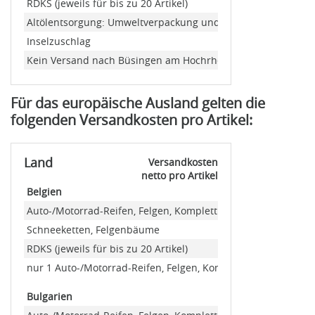
RDKS (jeweils für bis zu 20 Artikel)
Altölentsorgung: Umweltverpackung und Retourenmarke
Inselzuschlag
Kein Versand nach Büsingen am Hochrhein
Für das europäische Ausland gelten die
folgenden Versandkosten pro Artikel:
Land
Versandkosten
netto pro Artikel
Belgien
Auto-/Motorrad-Reifen, Felgen, Kompletträder
Schneeketten, Felgenbäume
RDKS (jeweils für bis zu 20 Artikel)
nur 1 Auto-/Motorrad-Reifen, Felgen, Kompletträder (Minde
Bulgarien