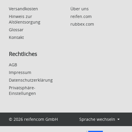
Versandkosten
Über uns
Hinweis zur
reifen.com
Altölentsorgung
rubbex.com
Glossar
Kontakt
Rechtliches
AGB
Impressum
Datenschutzerklärung
Privatsphäre-
Einstellungen
© 2026 reifencom GmbH
Sprache wechseln