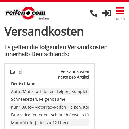
Versandkosten
Es gelten die folgenden Versandkosten
innerhalb Deutschlands:
Land
Versandkosten
netto pro Artikel
Deutschland
Auto-/Motorrad-Reifen, Felgen, Kompletträder ab 2 Stück
Schneeketten, Felgenbäume
nur 1 Auto-/Motorrad-Reifen, Felgen, Kompletträder (Minde
Fahrradreifen oder –schlauch (jeweils für bis zu 4 Artikel)
Motoröl (für je bis zu 12 Liter)