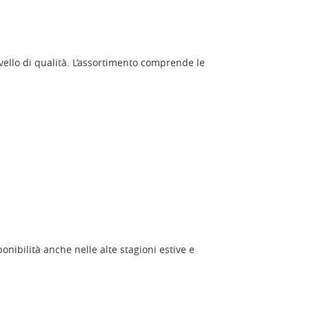
vello di qualità. L’assortimento comprende le
nibilità anche nelle alte stagioni estive e