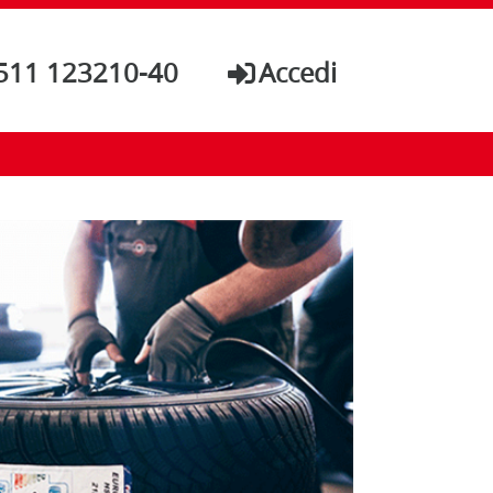
511 123210-40
Accedi