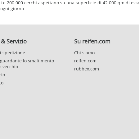
e 200.000 cerchi aspettano su una superficie di 42.000 qm di essere
ogni giorno.
 & Servizio
Su reifen.com
di spedizione
Chi siamo
iguardante lo smaltimento
reifen.com
io vecchio
rubbex.com
rio
to