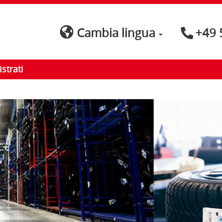
Cambia lingua
+49 
strati