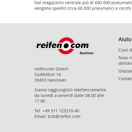
Nel magazzino centrale più di 600.000 pneumatici 
vengono spediti circa 60.000 pneumatici e cerchi 
Aiuto
Costi 
Nota r
dell’ol
reifencom GmbH
Glossa
Südfeldstr.16
Contat
30453 Hannover
Siamo raggiungibili telefonicamente
da lunedì a venerdì dalle 08.00 alle
17.00
Tel:
+49 511 123210-40
Email:
b2b@reifen.com