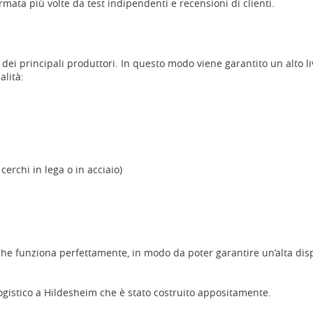
mata più volte da test indipendenti e recensioni di clienti.
dei principali produttori. In questo modo viene garantito un alto li
alità:
erchi in lega o in acciaio)
he funziona perfettamente, in modo da poter garantire un’alta dispo
logistico a Hildesheim che è stato costruito appositamente.