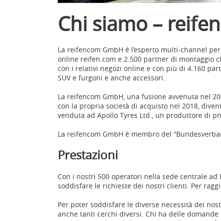
Chi siamo – rei
La reifencom GmbH è l’esperto multi-channel per 
online reifen.com e 2.500 partner di montaggio che
con i relativi negozi online e con più di 4.160 
SUV e furgoni e anche accessori.
La reifencom GmbH, una fusione avvenuta nel 2001 
con la propria società di acquisto nel 2018, dive
venduta ad Apollo Tyres Ltd., un produttore di p
La reifencom GmbH è membro del “Bundesverband R
Prestazioni
Con i nostri 500 operatori nella sede centrale ad 
soddisfare le richieste dei nostri clienti. Per ra
Per poter soddisfare le diverse necessità dei no
anche tanti cerchi diversi. Chi ha delle domande 