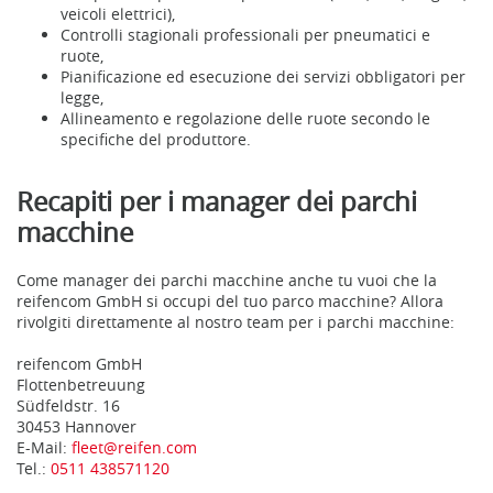
veicoli elettrici),
Controlli stagionali professionali per pneumatici e
ruote,
Pianificazione ed esecuzione dei servizi obbligatori per
legge,
Allineamento e regolazione delle ruote secondo le
specifiche del produttore.
Recapiti per i manager dei parchi
macchine
Come manager dei parchi macchine anche tu vuoi che la
reifencom GmbH si occupi del tuo parco macchine? Allora
rivolgiti direttamente al nostro team per i parchi macchine:
reifencom GmbH
Flottenbetreuung
Südfeldstr. 16
30453 Hannover
E-Mail:
fleet@reifen.com
Tel.:
0511 438571120