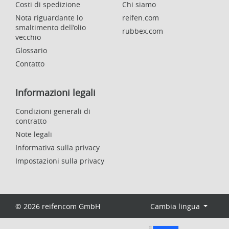
Costi di spedizione
Chi siamo
Nota riguardante lo
reifen.com
smaltimento dell’olio
rubbex.com
vecchio
Glossario
Contatto
Informazioni legali
Condizioni generali di
contratto
Note legali
Informativa sulla privacy
Impostazioni sulla privacy
© 2026 reifencom GmbH
Cambia lingua